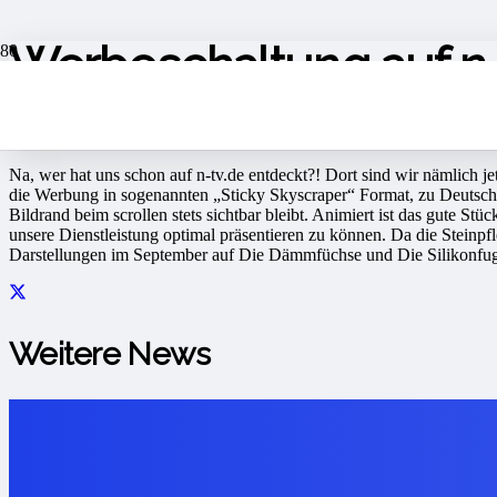
Werbeschaltung auf n-
vor 4 Jahren
Na, wer hat uns schon auf n-tv.de entdeckt?! Dort sind wir nämlich jet
die Werbung in sogenannten „Sticky Skyscraper“ Format, zu Deutsch 
Bildrand beim scrollen stets sichtbar bleibt. Animiert ist das gute S
unsere Dienstleistung optimal präsentieren zu können. Da die Steinpf
Darstellungen im September auf Die Dämmfüchse und Die Silikonfug
Weitere News