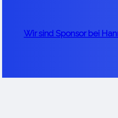
Wir sind Sponsor bei Han