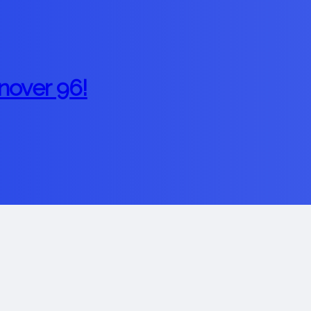
nover 96!