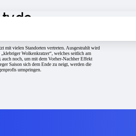
tv.de
zt mit vielen Standorten vertreten. Ausgestrahlt wird
„klebriger Wolkenkratzer“, welches seitlich am
tück auch noch, um mit dem Vorher-Nachher Effekt
leger Saison sich dem Ende zu neigt, werden die
enprofis umspringen.